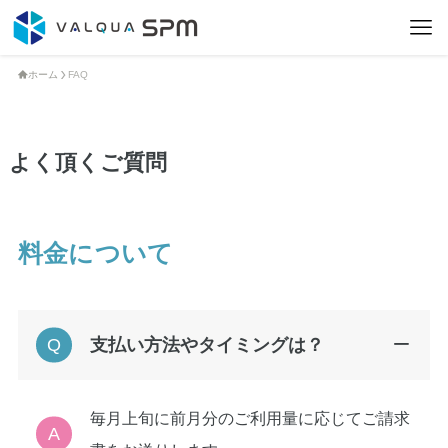
ホーム
FAQ
よく頂くご質問
料金について
支払い方法やタイミングは？
毎月上旬に前月分のご利用量に応じてご請求