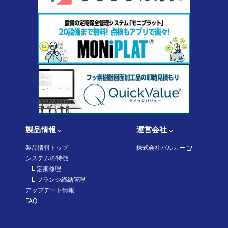
製品情報
運営会社
製品情報トップ
株式会社バルカー
システムの特徴
L 定期修理
L
フランジ締結管理
アップデート情報
FAQ