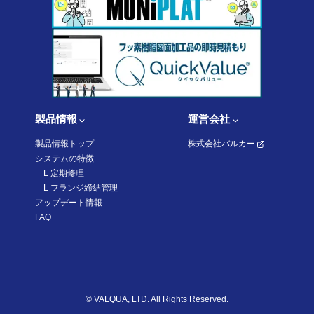
製品情報
運営会社
製品情報トップ
株式会社バルカー
システムの特徴
L 定期修理
L
フランジ締結管理
アップデート情報
FAQ
©
VALQUA, LTD. All Rights Reserved.