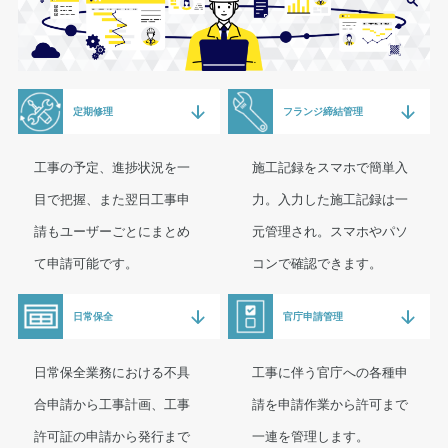
定期修理
フランジ締結管理
工事の予定、進捗状況を一
施工記録をスマホで簡単入
目で把握、また翌日工事申
力。入力した施工記録は一
請もユーザーごとにまとめ
元管理され。スマホやパソ
て申請可能です。
コンで確認できます。
日常保全
官庁申請管理
日常保全業務における不具
工事に伴う官庁への各種申
合申請から工事計画、工事
請を申請作業から許可まで
許可証の申請から発行まで
一連を管理します。